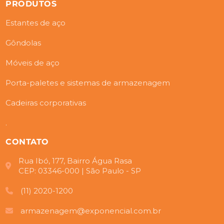
PRODUTOS
Estantes de aço
Gôndolas
Móveis de aço
Porta-paletes e sistemas de armazenagem
Cadeiras corporativas
.
CONTATO
Rua Ibó, 177, Bairro Água Rasa
CEP: 03346-000 | São Paulo - SP
(11) 2020-1200
armazenagem@exponencial.com.br