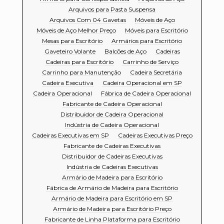
Arquivos para Pasta Suspensa
Arquivos Com 04 Gavetas
Móveis de Aço
Móveis de Aço Melhor Preço
Móveis para Escritório
Mesas para Escritório
Armários para Escritório
Gaveteiro Volante
Balcões de Aço
Cadeiras
Cadeiras para Escritório
Carrinho de Serviço
Carrinho para Manutenção
Cadeira Secretária
Cadeira Executiva
Cadeira Operacional em SP
Cadeira Operacional
Fábrica de Cadeira Operacional
Fabricante de Cadeira Operacional
Distribuidor de Cadeira Operacional
Indústria de Cadeira Operacional
Cadeiras Executivas em SP
Cadeiras Executivas Preço
Fabricante de Cadeiras Executivas
Distribuidor de Cadeiras Executivas
Indústria de Cadeiras Executivas
Armário de Madeira para Escritório
Fábrica de Armário de Madeira para Escritório
Armário de Madeira para Escritório em SP
Armário de Madeira para Escritório Preço
Fabricante de Linha Plataforma para Escritório