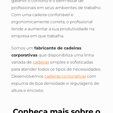
garantir o conforto e o bem-estar de
profissionais em seus ambientes de trabalho.
Com uma cadeira confortável e
ergonomicamente correta, o profissional
tende a aumentar a sua produtividade na
empresa em que trabalha.
Somos um
fabricante de cadeiras
corporativas
que disponibiliza uma linha
variada de
cadeiras
simples e sofisticadas
para atender todos os tipos de necessidades.
Desenvolvemos
cadeiras corporativas
com
espuma de boa densidade e regulagens de
altura e encosto.
Conheça mais sobre o