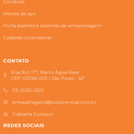
Gôndolas
Móveis de aço
Porta-paletes e sistemas de armazenagem
Cadeiras corporativas
.
CONTATO
Rua Ibó, 177, Bairro Água Rasa
CEP: 03346-000 | São Paulo - SP
(11) 2020-1200
armazenagem@exponencial.com.br
Trabalhe Conosco
REDES SOCIAIS