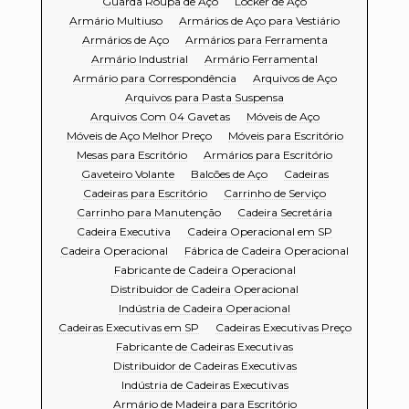
Guarda Roupa de Aço
Locker de Aço
Armário Multiuso
Armários de Aço para Vestiário
Armários de Aço
Armários para Ferramenta
Armário Industrial
Armário Ferramental
Armário para Correspondência
Arquivos de Aço
Arquivos para Pasta Suspensa
Arquivos Com 04 Gavetas
Móveis de Aço
Móveis de Aço Melhor Preço
Móveis para Escritório
Mesas para Escritório
Armários para Escritório
Gaveteiro Volante
Balcões de Aço
Cadeiras
Cadeiras para Escritório
Carrinho de Serviço
Carrinho para Manutenção
Cadeira Secretária
Cadeira Executiva
Cadeira Operacional em SP
Cadeira Operacional
Fábrica de Cadeira Operacional
Fabricante de Cadeira Operacional
Distribuidor de Cadeira Operacional
Indústria de Cadeira Operacional
Cadeiras Executivas em SP
Cadeiras Executivas Preço
Fabricante de Cadeiras Executivas
Distribuidor de Cadeiras Executivas
Indústria de Cadeiras Executivas
Armário de Madeira para Escritório