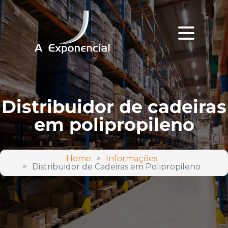
Distribuidor de cadeiras
em polipropileno
Home
Informações
Distribuidor de Cadeiras em Polipropileno