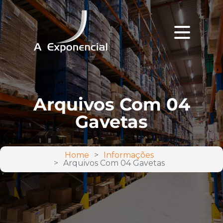
Arquivos Com 04
Gavetas
Home
Informações
Arquivos Com 04 Gavetas