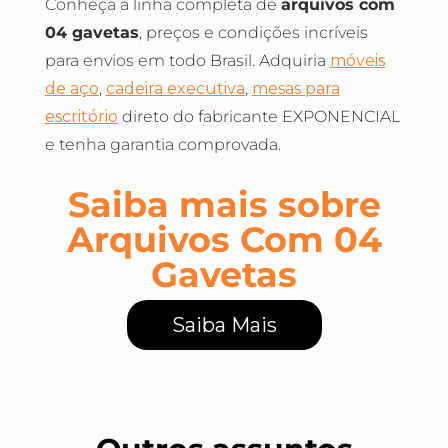
Conheça a linha completa de
arquivos com
04 gavetas
, preços e condições incríveis
para envios em todo Brasil. Adquiria
móveis
de aço
,
cadeira executiva
,
mesas para
escritório
direto do fabricante EXPONENCIAL
e tenha garantia comprovada.
Saiba mais sobre
Arquivos Com 04
Gavetas
Saiba Mais