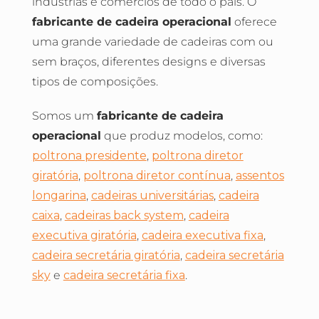
indústrias e comércios de todo o país. O
fabricante de cadeira operacional
oferece
uma grande variedade de cadeiras com ou
sem braços, diferentes designs e diversas
tipos de composições.
Somos um
fabricante de cadeira
operacional
que produz modelos, como:
poltrona presidente
,
poltrona diretor
giratória
,
poltrona diretor contínua
,
assentos
longarina
,
cadeiras universitárias
,
cadeira
caixa
,
cadeiras back system
,
cadeira
executiva giratória
,
cadeira executiva fixa
,
cadeira secretária giratória
,
cadeira secretária
sky
e
cadeira secretária fixa
.