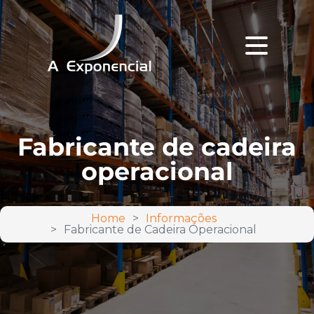
Fabricante de cadeira
operacional
Home
Informações
Fabricante de Cadeira Operacional