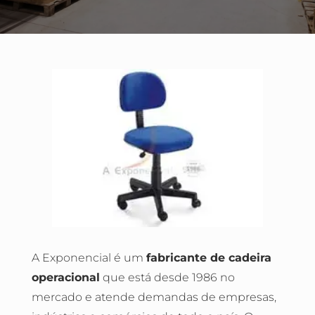
A Exponencial é um
fabricante de cadeira
operacional
que está desde 1986 no
mercado e atende demandas de empresas,