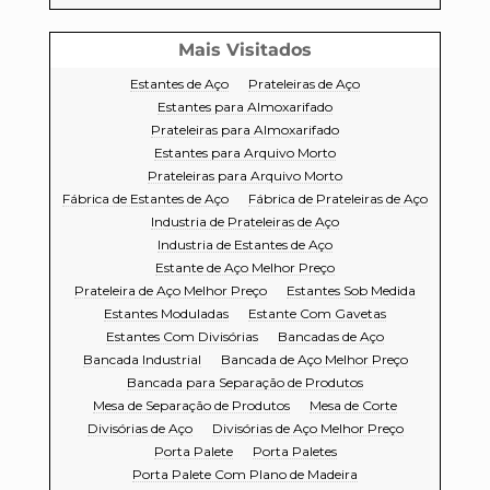
Mais Visitados
Estantes de Aço
Prateleiras de Aço
Estantes para Almoxarifado
Prateleiras para Almoxarifado
Estantes para Arquivo Morto
Prateleiras para Arquivo Morto
Fábrica de Estantes de Aço
Fábrica de Prateleiras de Aço
Industria de Prateleiras de Aço
Industria de Estantes de Aço
Estante de Aço Melhor Preço
Prateleira de Aço Melhor Preço
Estantes Sob Medida
Estantes Moduladas
Estante Com Gavetas
Estantes Com Divisórias
Bancadas de Aço
Bancada Industrial
Bancada de Aço Melhor Preço
Bancada para Separação de Produtos
Mesa de Separação de Produtos
Mesa de Corte
Divisórias de Aço
Divisórias de Aço Melhor Preço
Porta Palete
Porta Paletes
Porta Palete Com Plano de Madeira