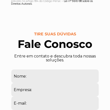
previsto no artigo 184 do Código Penal. –
Lei n° 9.610-98 sobre os
Direitos Autorais
.
TIRE SUAS DÚVIDAS
Fale Conosco
Entre em contato e descubra toda nossas
soluções.
Nome:
Empresa:
E-mail: