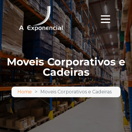
Moveis Corporativos e
Cadeiras
Home
Moveis Corporativos e Cadeiras