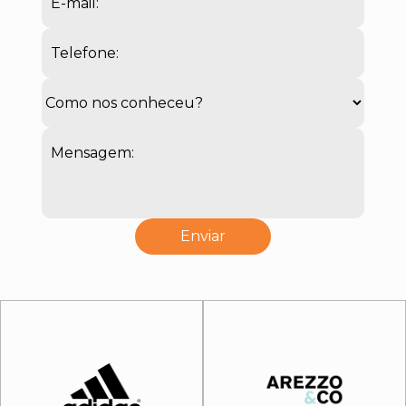
E-mail:
Telefone:
Mensagem: