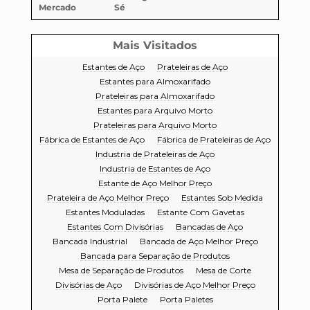
Mercado
Sé
Mais Visitados
Estantes de Aço
Prateleiras de Aço
Estantes para Almoxarifado
Prateleiras para Almoxarifado
Estantes para Arquivo Morto
Prateleiras para Arquivo Morto
Fábrica de Estantes de Aço
Fábrica de Prateleiras de Aço
Industria de Prateleiras de Aço
Industria de Estantes de Aço
Estante de Aço Melhor Preço
Prateleira de Aço Melhor Preço
Estantes Sob Medida
Estantes Moduladas
Estante Com Gavetas
Estantes Com Divisórias
Bancadas de Aço
Bancada Industrial
Bancada de Aço Melhor Preço
Bancada para Separação de Produtos
Mesa de Separação de Produtos
Mesa de Corte
Divisórias de Aço
Divisórias de Aço Melhor Preço
Porta Palete
Porta Paletes