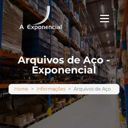
Arquivos de Aço -
Exponencial
Home
Informações
Arquivos de Aço