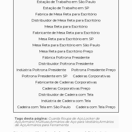
Estação de Trabalho em São Paulo
Estação de Trabalho em SP
Fabrica de Mesa Reta para Escritório
Distribuidor de Mesa Reta para Escritório
Mesa Reta para Escritório
Fabricante de Mesa Reta para Escritório
Mesa Reta para Escritório em SP
Mesa Reta para Escritório em São Paulo
Mesa Reta para Escritório Preço
Fábrica Poltrona Presidente
Distribuidor Poltrona Presidente
Indústria Poltrona Presidente
Poltrona Presidente Preço
Poltrona Presidente em SP
Cadeiras Corporativas
Fabricante de Cadeiras Corporativas
Cadeiras Corporativas Preço
Distribuidor de Cadeira com Tela
Indústria de Cadeira com Tela
Cadeira com Tela em São Paulo
Cadeira com Tela Preço
Tags desta página:
Guarda Roupa de Aço,Locker de
Aço,Armário Multiuso,Armários de Aço para Vestiário,Armários
de Aço,Armários para Ferramenta