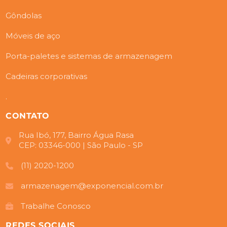
Gôndolas
Móveis de aço
Porta-paletes e sistemas de armazenagem
Cadeiras corporativas
.
CONTATO
Rua Ibó, 177, Bairro Água Rasa
CEP: 03346-000 | São Paulo - SP
(11) 2020-1200
armazenagem@exponencial.com.br
Trabalhe Conosco
REDES SOCIAIS