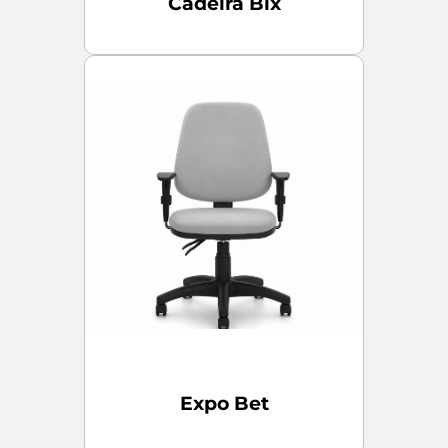
Cadeira Bix
Expo Bet