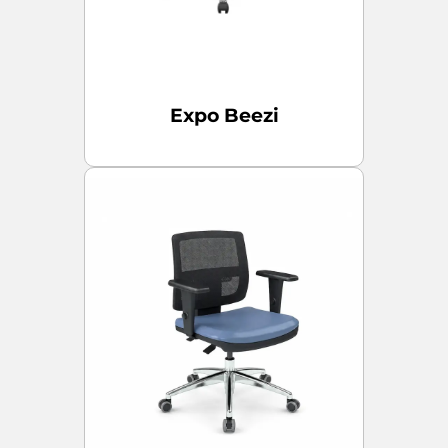
Expo Beezi